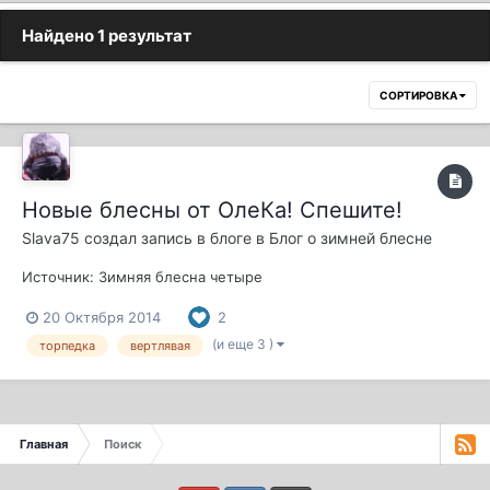
Найдено 1 результат
СОРТИРОВКА
Новые блесны от ОлеКа! Спешите!
Slava75
создал запись в блоге в
Блог о зимней блесне
Источник: Зимняя блесна четыре
20 Октября 2014
2
(и еще 3 )
торпедка
вертлявая
Главная
Поиск