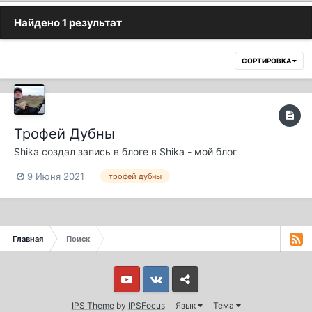
Найдено 1 результат
СОРТИРОВКА
Трофей Дубны
Shika
создал запись в блоге в
Shika - мой блог
9 Июня 2021
трофей дубны
Главная
Поиск
Youtube
Vkontakte
Yandex
IPS Theme
by
IPSFocus
Язык
Тема