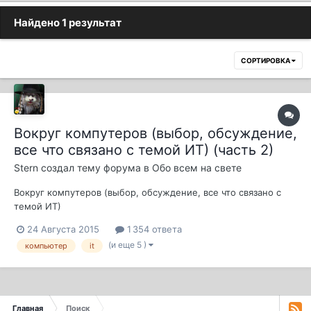
Найдено 1 результат
СОРТИРОВКА
Вокруг компутеров (выбор, обсуждение,
все что связано с темой ИТ) (часть 2)
Stern
создал тему форума в
Обо всем на свете
Вокруг компутеров (выбор, обсуждение, все что связано с
темой ИТ)
24 Августа 2015
1 354 ответа
(и еще 5 )
компьютер
it
Главная
Поиск