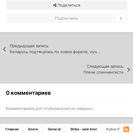
Поделиться
Подписчики
0
Предыдущая запись
Беларусь подтянулась по ловли форели, лучшее место для ловли форели и отдыха всей семьёй.
Следующая запись
Плечи спиннингиста
0 комментариев
Комментариев для отображения не найдено.
Главная
Блоги
General
Shika - мой блог
Кубок России по