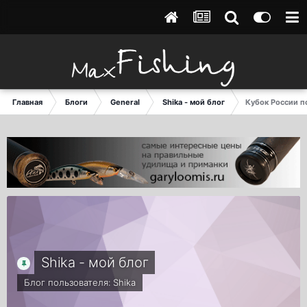
Главная
Блоги
General
Shika - мой блог
Кубок России по
Shika - мой блог
Блог пользователя:
Shika