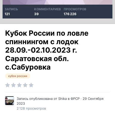
ЗАПИСЬ
КОММЕНТАРИЕВ
ПРОСМОТРОВ
121
39
176 226
Кубок России по ловле
спиннингом с лодок
28.09.-02.10.2023 г.
Саратовская обл.
с.Сабуровка
кубок россии
Запись опубликована от
Shika
в
ФРСР
·
29 Сентября
2023
2 128 просмотров