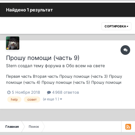
Найдено 1 результат
СОРТИРОВКА
Прошу помощи (часть 9)
Stern
создал тему форума в
Обо всем на свете
Первая часть Вторая часть Прошу помощи (часть 3) Прошу
помощи (часть 4) Прошу помощи (часть 5) Прошу помощи
(часть 6) Прошу помощи (часть 7) Прошу помощи (часть 8 )
5 Ноября 2018
4 968 ответов
(и еще 1 )
help
совет
Главная
Поиск