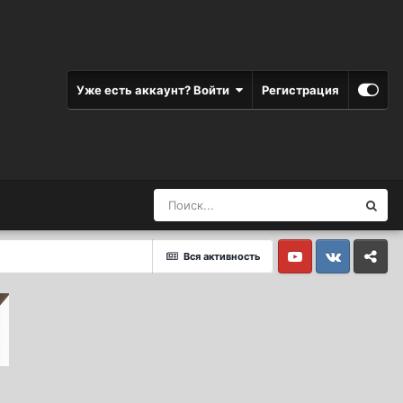
Уже есть аккаунт? Войти
Регистрация
Вся активность
Youtube
Vkontakte
Yandex