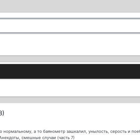
8)
о нормальному, а то баянометр зашкалил, унылость, серость и поеб
 Анекдоты, смешные случаи (часть 7)