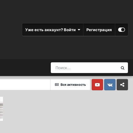
Уже есть аккаунт? Войти
Регистрация
Вся активность
Youtube
Vkontakte
Yandex