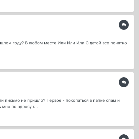
ошлом году? В любом месте Или Или Или С датой все понятно
и письмо не пришло? Первое - покопаться в папке спам и
мне по адресу r...