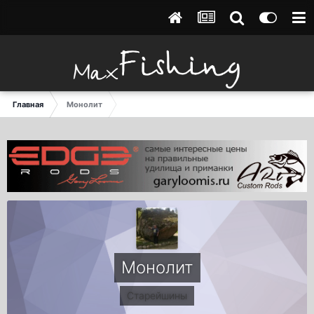
Главная
Монолит
Монолит
Старейшины